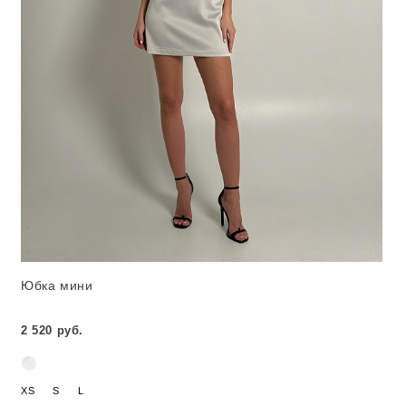
Юбка мини
2 520 руб.
XS
S
L