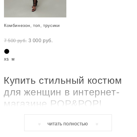
Комбинезон, топ, трусики
7 500 руб.
3 000 руб.
XS
M
Купить стильный костюм
для женщин в интернет-
магазине POP&POPL
Современные женские костюмы – это не просто
одежда, а настоящий модный стейтмент. Костюмы
читать полностью
POP and POPL - это именно то, что нужно