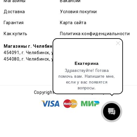
Магазины
Вакансии
Доставка
Условия покупки
Гарантия
Карта сайта
Как купить
Политика конфиденциальности
Магазины г. Челябинск:
454091, г. Челябинск, ул. Труда, 91 БЦ Гардероб
454080, г. Челябинск, ул. Тернопольская , д. 6
Екатерина
Здравствуйте! Готова
помочь вам. Напишите мне,
если у вас появятся
вопросы.
Copyright © 2018 - 2026 Pop&Popl