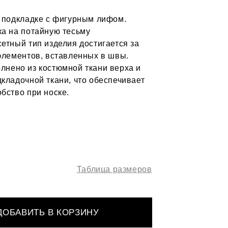
а подкладке с фигурным лифом.
ка на потайную тесьму
етный тип изделия достигается за
 элементов, вставленных в швы.
лнено из костюмной ткани верха и
дкладочной ткани, что обеспечивает
бство при носке.
Таблица размеров
ДОБАВИТЬ В КОРЗИНУ