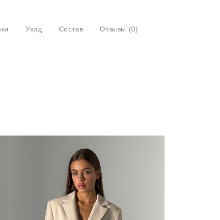
ики
Уход
Состав
Отзывы
(0)