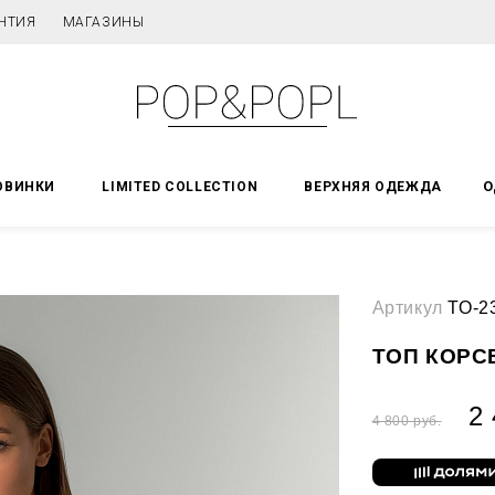
НТИЯ
МАГАЗИНЫ
О
ОВИНКИ
LIMITED COLLECTION
ВЕРХНЯЯ ОДЕЖДА
Артикул
ТО-2
ТОП КОРС
2 
4 800 руб.