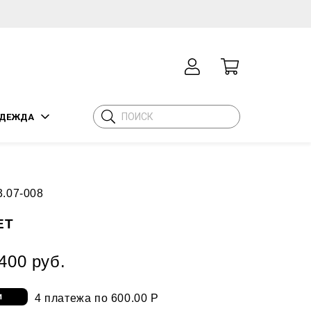
ДЕЖДА
3.07-008
ЕТ
400 руб.
4 платежа по 600.00 Р