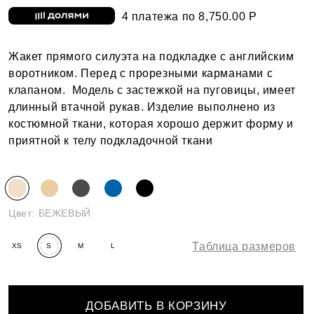
4 платежа по 8,750.00 Р
Жакет прямого силуэта на подкладке с английским
воротником. Перед с прорезными карманами с
клапаном. Модель с застежкой на пуговицы, имеет
длинный втачной рукав. Изделие выполнено из
костюмной ткани, которая хорошо держит форму и
приятной к телу подкладочной ткани
Цвет:
БЕЖЕВЫЙ
Таблица размеров
XS
S
M
L
ДОБАВИТЬ В КОРЗИНУ