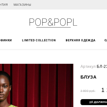
НТИЯ
МАГАЗИНЫ
О
ОВИНКИ
LIMITED COLLECTION
ВЕРХНЯЯ ОДЕЖДА
Артикул
БЛ-2
БЛУЗА
1 
3 800 руб.