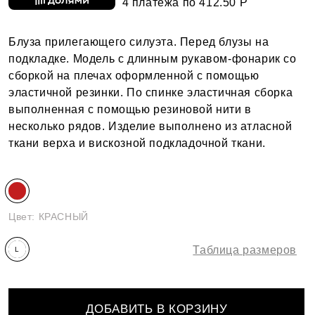
4 платежа по 412.50 Р
Блуза прилегающего силуэта. Перед блузы на
подкладке. Модель с длинным рукавом-фонарик со
сборкой на плечах оформленной с помощью
эластичной резинки. По спинке эластичная сборка
выполненная с помощью резиновой нити в
несколько рядов. Изделие выполнено из атласной
ткани верха и вискозной подкладочной ткани.
Цвет:
КРАСНЫЙ
Таблица размеров
L
ДОБАВИТЬ В КОРЗИНУ