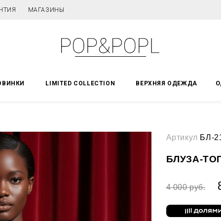
НТИЯ
МАГАЗИНЫ
О
ОВИНКИ
LIMITED COLLECTION
ВЕРХНЯЯ ОДЕЖДА
Артикул
БЛ-2
БЛУЗА-ТО
4 000 руб.