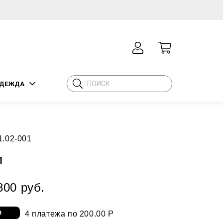
ДЕЖДА
1.02-001
П
800 руб.
4 платежа по 200.00 Р