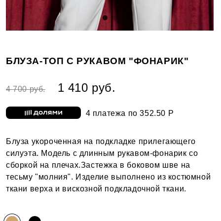
БЛУЗА-ТОП С РУКАВОМ "ФОНАРИК"
1 410 руб.
4 700 руб.
4 платежа по 352.50 Р
Блуза укороченная на подкладке прилегающего
силуэта. Модель с длинным рукавом-фонарик со
сборкой на плечах.Застежка в боковом шве на
тесьму "молния". Изделие выполнено из костюмной
ткани верха и вискозной подкладочной ткани.