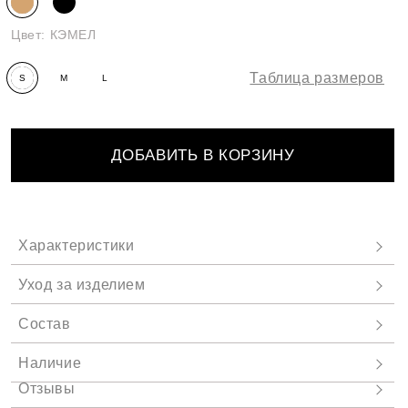
Цвет:
КЭМЕЛ
Таблица размеров
S
M
L
ДОБАВИТЬ В КОРЗИНУ