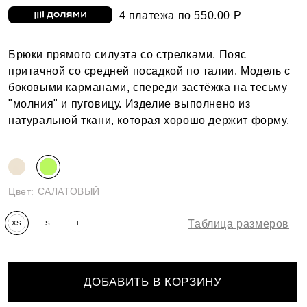
4 платежа по 550.00 Р
Брюки прямого силуэта со стрелками. Пояс
притачной со средней посадкой по талии. Модель с
боковыми карманами, спереди застёжка на тесьму
"молния" и пуговицу. Изделие выполнено из
натуральной ткани, которая хорошо держит форму.
Цвет:
САЛАТОВЫЙ
Таблица размеров
XS
S
L
ДОБАВИТЬ В КОРЗИНУ