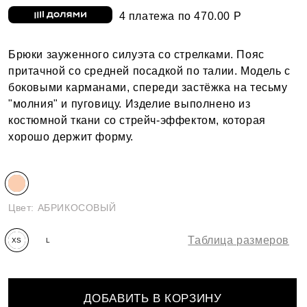
4 платежа по 470.00 Р
Брюки зауженного силуэта со стрелками. Пояс
притачной со средней посадкой по талии. Модель с
боковыми карманами, спереди застёжка на тесьму
"молния" и пуговицу. Изделие выполнено из
костюмной ткани со стрейч-эффектом, которая
хорошо держит форму.
Цвет:
АБРИКОСОВЫЙ
Таблица размеров
XS
L
(170-
(170-
176)
176)
ДОБАВИТЬ В КОРЗИНУ