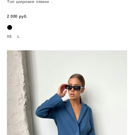
Топ широкие лямки
2 000 руб.
XS
L