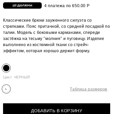
4 платежа по 650.00 Р
Классические брюки зауженного силуэта со
стрелками. Пояс притачной, со средней посадкой по
талии. Модель с боковыми карманами, спереди
застёжка на тесьму "молния" и пуговицу. Изделие
выполнено из костюмной ткани со стрейч-
эффектом, которая хорошо держит форму.
Цвет:
ЧЕРНЫЙ
Таблица размеров
L
(158-
164)
ДОБАВИТЬ В КОРЗИНУ