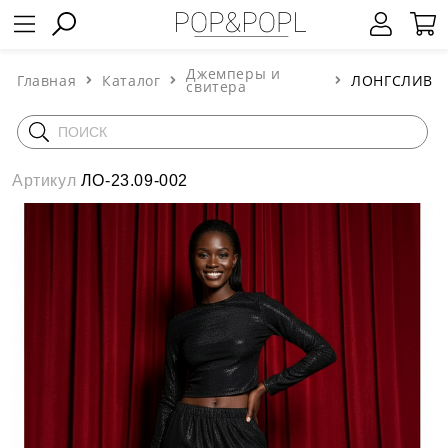
Джемперы и
Главная
Каталог
ЛОНГСЛИВ
свитера
Артикул
ЛО-23.09-002