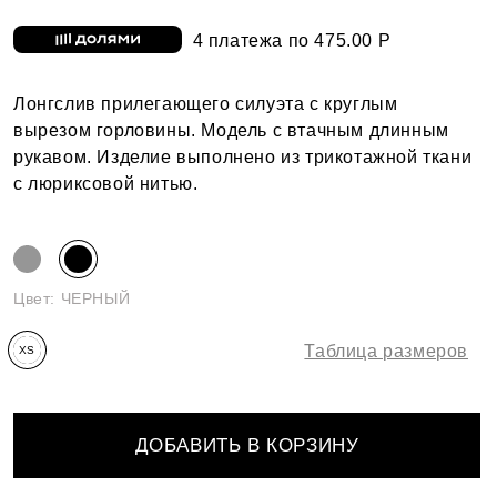
4 платежа по 475.00 Р
Лонгслив прилегающего силуэта с круглым
вырезом горловины. Модель с втачным длинным
рукавом. Изделие выполнено из трикотажной ткани
с люриксовой нитью.
Цвет:
ЧЕРНЫЙ
Таблица размеров
XS
ДОБАВИТЬ В КОРЗИНУ