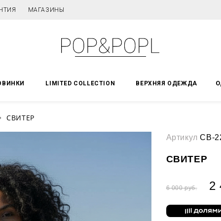
НТИЯ
МАГАЗИНЫ
О
ОВИНКИ
LIMITED COLLECTION
ВЕРХНЯЯ ОДЕЖДА
СВИТЕР
Артикул
СВ-2
СВИТЕР
2 
6 000 руб.