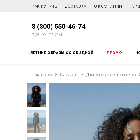
КАК КУПИТЬ
ДОСТАВКА
О КОМПАНИИ
ГАРА
8 (800) 550-46-74
все контакты
ЛЕТНИЕ ОБРАЗЫ СО СКИДКОЙ
ПРОМО
Н
Главная
Каталог
Джемперы и свитера