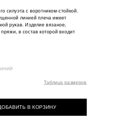
го силуэта с воротником-стойкой.
ущенной линией плеча имеет
ной рукав. Изделие вязаное,
 пряжи, в состав которой входит
СИНИЙ
Таблица размеров
ДОБАВИТЬ В КОРЗИНУ