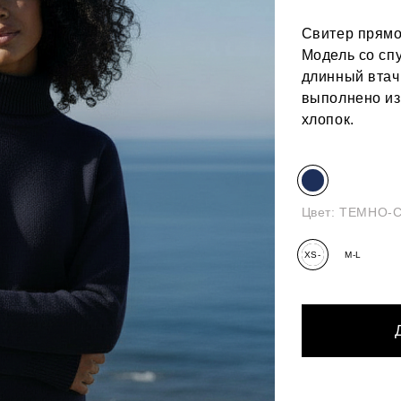
Свитер прямо
Модель со сп
длинный втач
выполнено из
хлопок.
Цвет:
ТЕМНО-
XS-
M-L
S