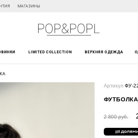
НТИЯ
МАГАЗИНЫ
О
ОВИНКИ
LIMITED COLLECTION
ВЕРХНЯЯ ОДЕЖДА
КА
Артикул
ФУ-2
ФУТБОЛК
2 800 руб.