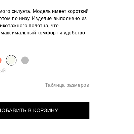
мого силуэта. Модель имеет короткий
отом по низу. Изделие выполнено из
икотажного полотна, что
 максимальный комфорт и удобство
ЫЙ
Таблица размеров
ДОБАВИТЬ В КОРЗИНУ