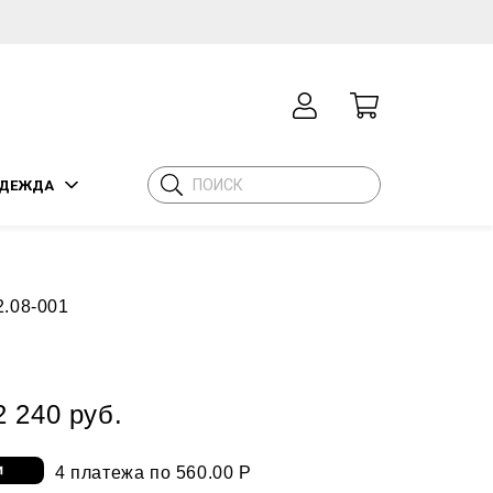
ДЕЖДА
2.08-001
А
2 240 руб.
4 платежа по 560.00 Р