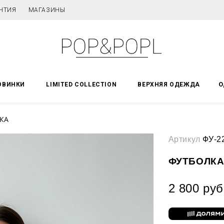
НТИЯ
МАГАЗИНЫ
О
ОВИНКИ
LIMITED COLLECTION
ВЕРХНЯЯ ОДЕЖДА
КА
Артикул
ФУ-2
ФУТБОЛК
2 800 руб