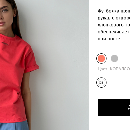
Футболка пря
рукав с отвор
хлопкового тр
обеспечивает
при носке.
Цвет:
КОРАЛЛ
XS