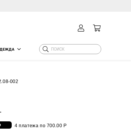
ДЕЖДА
2.08-002
А
.
4 платежа по 700.00 Р