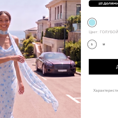
Цвет:
ГОЛУБОЙ
S
M
Характерист