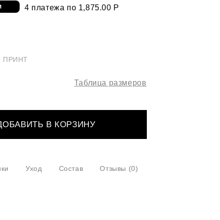
4 платежа по 1,875.00 Р
 ПРИНТ
Таблица размеров
ДОБАВИТЬ В КОРЗИНУ
ики
Уход
Состав
Отзывы
(0)