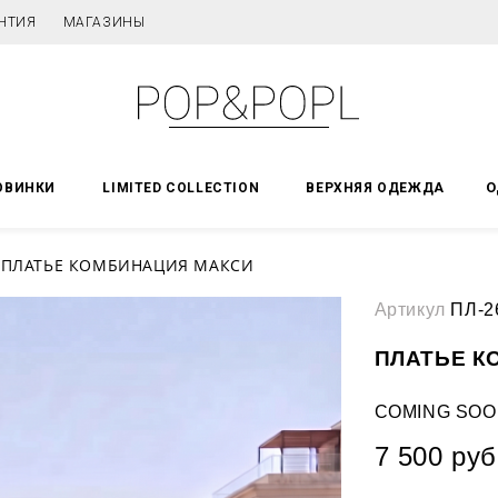
НТИЯ
МАГАЗИНЫ
О
ОВИНКИ
LIMITED COLLECTION
ВЕРХНЯЯ ОДЕЖДА
ПЛАТЬЕ КОМБИНАЦИЯ МАКСИ
Артикул
ПЛ-2
ПЛАТЬЕ К
COMING SOO
7 500 руб