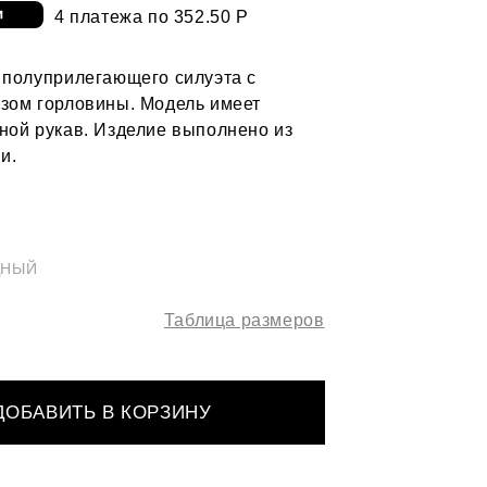
4 платежа по 352.50 Р
 полуприлегающего силуэта с
зом горловины. Модель имеет
ной рукав. Изделие выполнено из
и.
ДНЫЙ
Таблица размеров
ДОБАВИТЬ В КОРЗИНУ