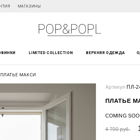
НТИЯ
МАГАЗИНЫ
О
ОВИНКИ
LIMITED COLLECTION
ВЕРХНЯЯ ОДЕЖДА
ПЛАТЬЕ МАКСИ
Артикул
ПЛ-2
ПЛАТЬЕ М
COMING SOO
4 700 руб.