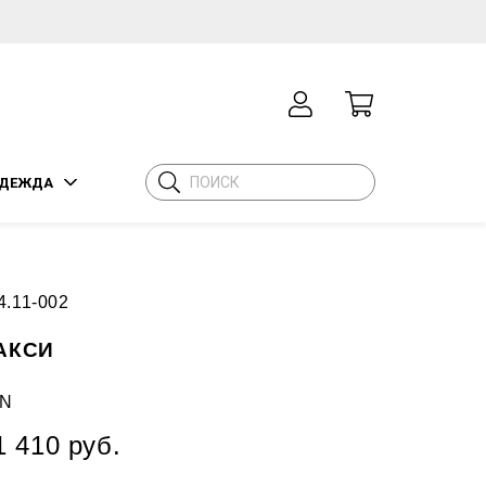
ДЕЖДА
4.11-002
АКСИ
N
1 410 руб.