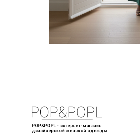
POP&POPL - интернет-магазин
дизайнерской женской одежды