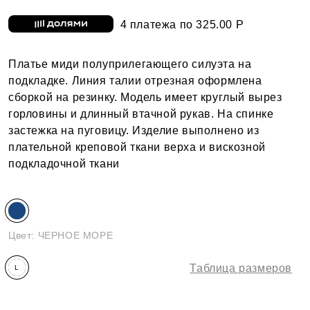
4 платежа по 325.00 Р
Платье миди полуприлегающего силуэта на
подкладке. Линия талии отрезная оформлена
сборкой на резинку. Модель имеет круглый вырез
горловины и длинный втачной рукав. На спинке
застежка на пуговицу. Изделие выполнено из
плательной креповой ткани верха и вискозной
подкладочной ткани
Цвет:
ЧЕРНОЕ МОРЕ
Таблица размеров
L