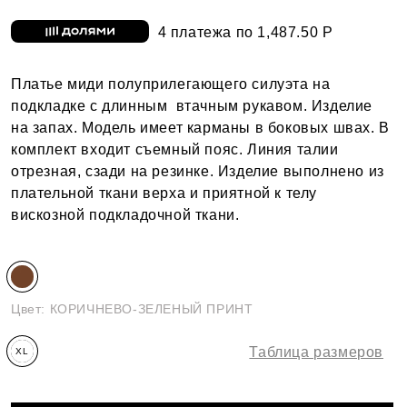
4 платежа по 1,487.50 Р
Платье миди полуприлегающего силуэта на
подкладке с длинным втачным рукавом. Изделие
на запах. Модель имеет карманы в боковых швах. В
комплект входит съемный пояс. Линия талии
отрезная, сзади на резинке. Изделие выполнено из
плательной ткани верха и приятной к телу
вискозной подкладочной ткани.
Цвет:
КОРИЧНЕВО-ЗЕЛЕНЫЙ ПРИНТ
Таблица размеров
XL