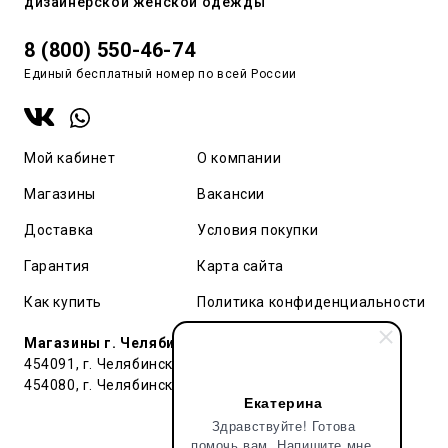
дизайнерской женской одежды
8 (800) 550-46-74
Единый бесплатный номер по всей России
Мой кабинет
О компании
Магазины
Вакансии
Доставка
Условия покупки
Гарантия
Карта сайта
Как купить
Политика конфиденциальности
Магазины г. Челябинск:
454091, г. Челябинск, ул. Труда, 91 БЦ Гардероб
454080, г. Челябинск, ул. Тернопольская , д. 6
Екатерина
Здравствуйте! Готова
помочь вам. Напишите мне,