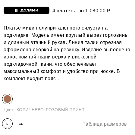
4 платежа по 1,080.00 Р
Платье миди полуприталенного силуэта на
подкладке. Модель имеет круглый вырез горловины
и длинный втачный рукав. Линия талии отрезная
оформлена сборкой на резинку. Изделие выполнено
из костюмной ткани верха и вискозной
подкладочной ткани, что обеспечивает
максимальный комфорт и удобство при носке. В
комплект входит пояс .
Цвет:
КОРИЧНЕВО-РОЗОВЫЙ ПРИНТ
Таблица размеров
L
XL