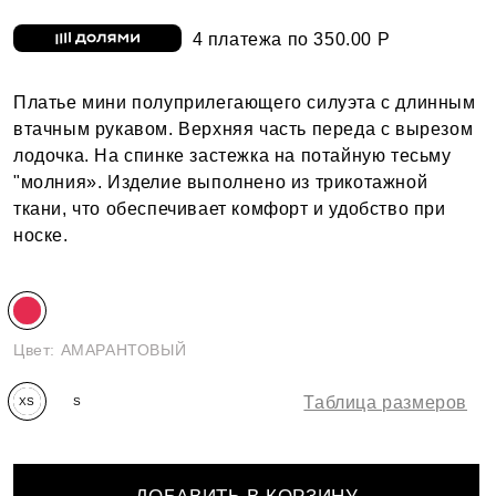
4 платежа по 350.00 Р
Платье мини полуприлегающего силуэта с длинным
втачным рукавом. Верхняя часть переда с вырезом
лодочка. На спинке застежка на потайную тесьму
"молния». Изделие выполнено из трикотажной
ткани, что обеспечивает комфорт и удобство при
носке.
Цвет:
АМАРАНТОВЫЙ
Таблица размеров
XS
S