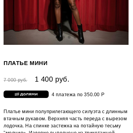
ПЛАТЬЕ МИНИ
1 400 руб.
7 000 руб.
4 платежа по 350.00 Р
Платье мини полуприлегающего силуэта с длинным
втачным рукавом. Верхняя часть переда с вырезом
лодочка. На спинке застежка на потайную тесьму
"молния». Изделие выполнено из трикотажной