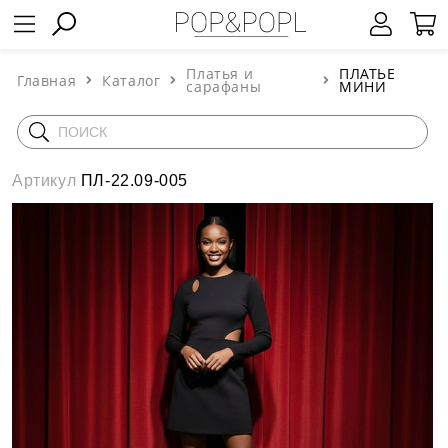
Платья и
ПЛАТЬЕ
Главная
Каталог
сарафаны
МИНИ
Артикул
ПЛ-22.09-005