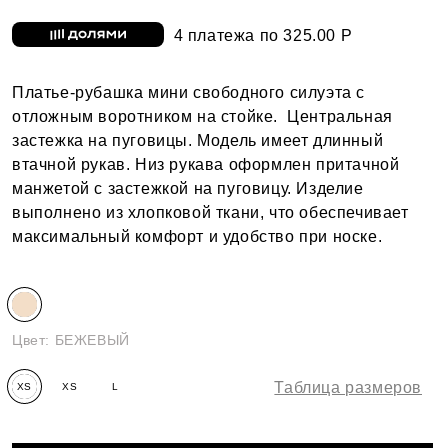
4 платежа по 325.00 Р
Платье-рубашка мини свободного силуэта с
отложным воротником на стойке. Центральная
застежка на пуговицы. Модель имеет длинный
втачной рукав. Низ рукава оформлен притачной
манжетой с застежкой на пуговицу. Изделие
выполнено из хлопковой ткани, что обеспечивает
максимальный комфорт и удобство при носке.
Цвет:
БЕЖЕВЫЙ
Таблица размеров
XS
XS
L
(158-
(170-
(158-
164)
176)
164)