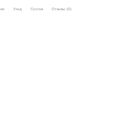
ики
Уход
Состав
Отзывы
(0)