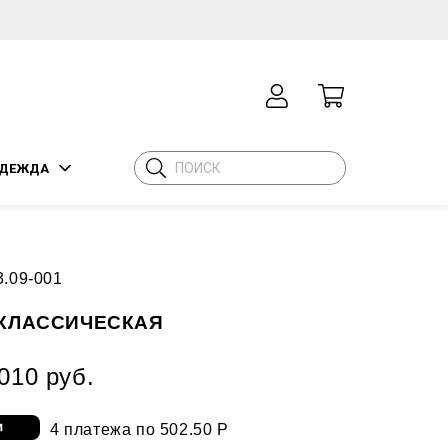
ДЕЖДА
3.09-001
КЛАССИЧЕСКАЯ
010 руб.
4 платежа по 502.50 Р