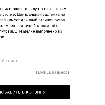
прилегающего силуэта с отложным
а стойке. Центральная застежка на
дель имеет длинный втачной рукав.
формлен притачной манжетой с
 пуговицу. Изделие выполнено из
ни.
ЫЙ ПРИНТ
Таблица размеров
ДОБАВИТЬ В КОРЗИНУ