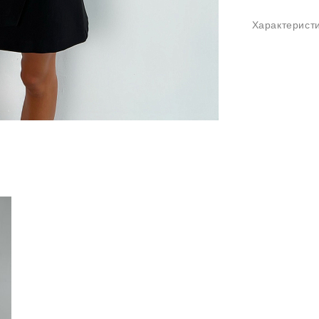
Характерист