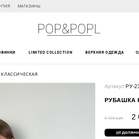
НТИЯ
МАГАЗИНЫ
О
ОВИНКИ
LIMITED COLLECTION
ВЕРХНЯЯ ОДЕЖДА
 КЛАССИЧЕСКАЯ
Артикул
РУ-2
РУБАШКА 
2 
6 700 руб.