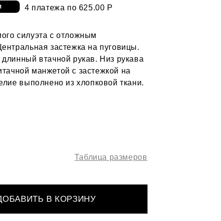
4 платежа по 625.00 Р
ого силуэта с отложным
Центральная застежка на пуговицы.
 длинный втачной рукав. Низ рукава
тачной манжетой с застежкой на
делие выполнено из хлопковой ткани.
Таблица размеров
ДОБАВИТЬ В КОРЗИНУ