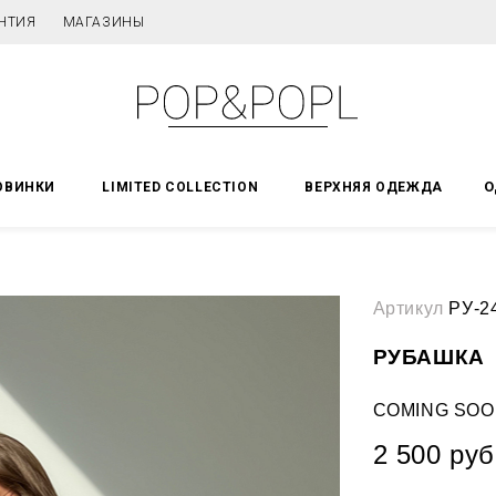
НТИЯ
МАГАЗИНЫ
О
ОВИНКИ
LIMITED COLLECTION
ВЕРХНЯЯ ОДЕЖДА
Артикул
РУ-2
РУБАШКА
COMING SOO
2 500 руб