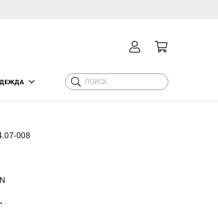
ДЕЖДА
4.07-008
N
.