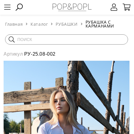
РУБАШКА С
Главная
Каталог
РУБАШКИ
КАРМАНАМИ
Артикул
РУ-25.08-002