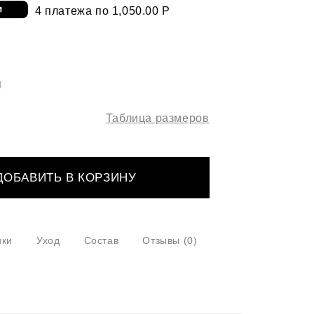
4 платежа по 1,050.00 Р
Й
Таблица размеров
ДОБАВИТЬ В КОРЗИНУ
ики
Уход
Состав
Отзывы
(0)