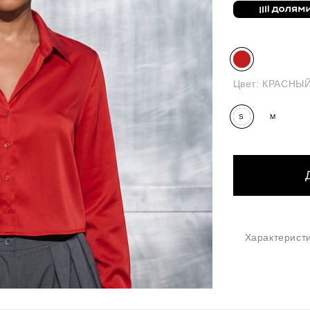
Цвет:
КРАСНЫ
S
M
Характерист