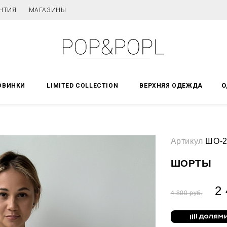
НТИЯ
МАГАЗИНЫ
О
ОВИНКИ
LIMITED COLLECTION
ВЕРХНЯЯ ОДЕЖДА
Артикул
ШО-2
ШОРТЫ
2 
4 800 руб.