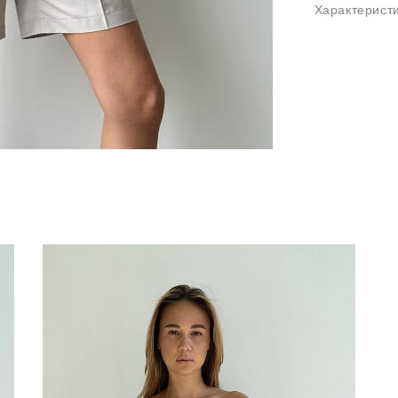
Характерист