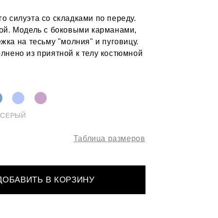
о силуэта со складками по переду.
ой. Модель с боковыми карманами,
жка на тесьму "молния" и пуговицу.
лнено из приятной к телу костюмной
-СЕРЫЙ
Таблица размеров
ДОБАВИТЬ В КОРЗИНУ