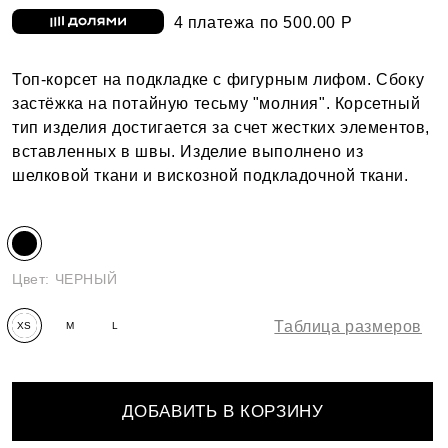
4 платежа по 500.00 Р
Топ-корсет на подкладке с фигурным лифом. Сбоку
застёжка на потайную тесьму "молния". Корсетный
тип изделия достигается за счет жестких элементов,
вставленных в швы. Изделие выполнено из
шелковой ткани и вискозной подкладочной ткани.
Цвет:
ЧЕРНЫЙ
Таблица размеров
XS
M
L
ДОБАВИТЬ В КОРЗИНУ