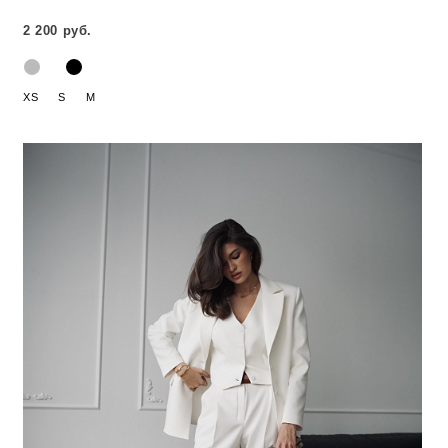
2 200 руб.
XS
S
M