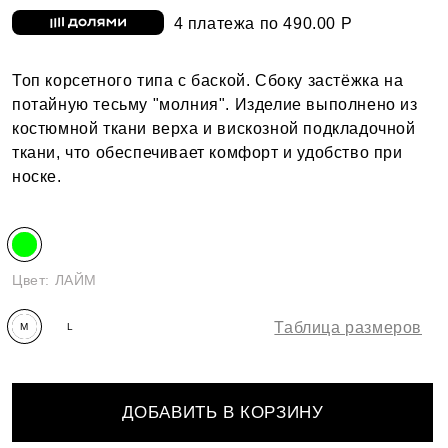
4 платежа по 490.00 Р
Топ корсетного типа с баской. Сбоку застёжка на
потайную тесьму "молния". Изделие выполнено из
костюмной ткани верха и вискозной подкладочной
ткани, что обеспечивает комфорт и удобство при
носке.
Цвет:
ЛАЙМ
Таблица размеров
M
L
ДОБАВИТЬ В КОРЗИНУ