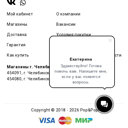
Мой кабинет
О компании
Магазины
Вакансии
Доставка
Условия покупки
Гарантия
Карта сайта
Как купить
Политика конфиденциальности
Екатерина
Здравствуйте! Готова
Магазины г. Челябинск:
помочь вам. Напишите мне,
454091, г. Челябинск, ул. Труда, 91 БЦ Гардероб
если у вас появятся
454080, г. Челябинск, ул. Тернопольская , д. 6
вопросы.
Copyright © 2018 - 2026 Pop&Popl