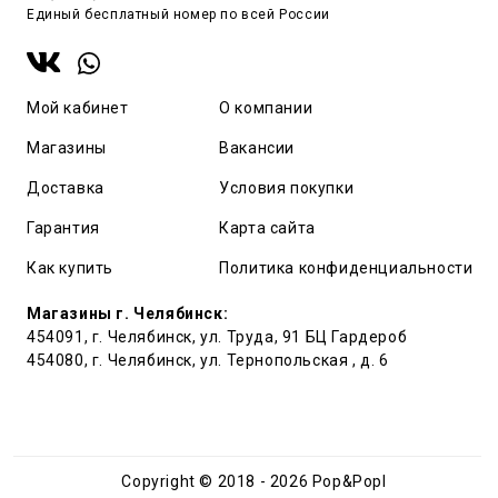
Единый бесплатный номер по всей России
Мой кабинет
О компании
Магазины
Вакансии
Доставка
Условия покупки
Гарантия
Карта сайта
Как купить
Политика конфиденциальности
Магазины г. Челябинск:
454091, г. Челябинск, ул. Труда, 91 БЦ Гардероб
454080, г. Челябинск, ул. Тернопольская , д. 6
Copyright © 2018 - 2026 Pop&Popl