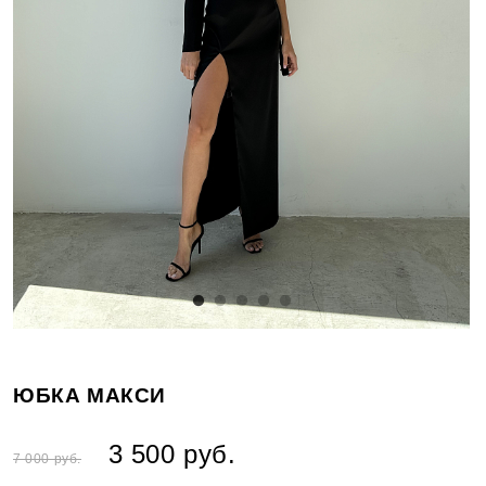
ЮБКА МАКСИ
3 500 руб.
7 000 руб.