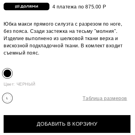
4 платежа по 875.00 Р
Юбка макси прямого силуэта с разрезом по ноге,
без пояса. Сзади застежка на тесьму "молния".
Изделие выполнено из шелковой ткани верха и
вискозной подкладочной ткани. В комлект входит
съемный пояс.
Цвет:
ЧЕРНЫЙ
Таблица размеров
L
ДОБАВИТЬ В КОРЗИНУ