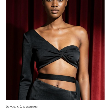
Блуза с 1 рукавом