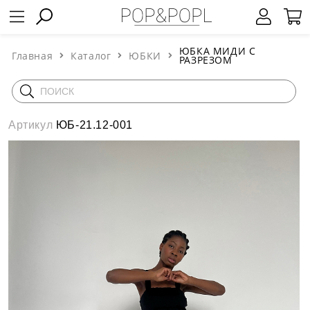
ЮБКА МИДИ С
Главная
Каталог
ЮБКИ
РАЗРЕЗОМ
Артикул
ЮБ-21.12-001