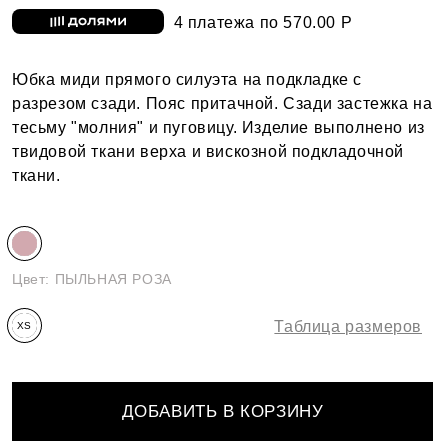
4 платежа по 570.00 Р
Юбка миди прямого силуэта на подкладке с
разрезом сзади. Пояс притачной. Сзади застежка на
тесьму "молния" и пуговицу. Изделие выполнено из
твидовой ткани верха и вискозной подкладочной
ткани.
Цвет:
ПЫЛЬНАЯ РОЗА
Таблица размеров
XS
ДОБАВИТЬ В КОРЗИНУ