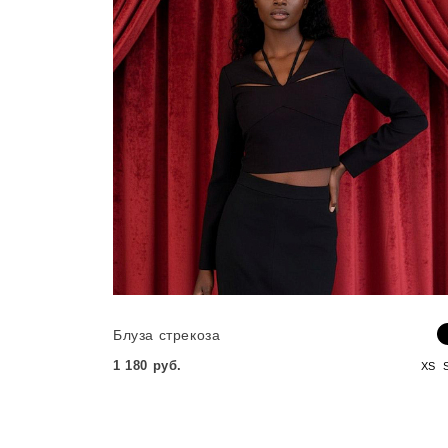
Блуза стрекоза
1 180 руб.
XS