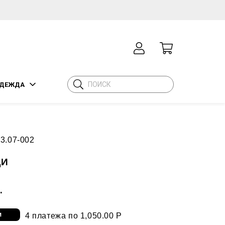
ДЕЖДА
3.07-002
ДИ
.
4 платежа по 1,050.00 Р