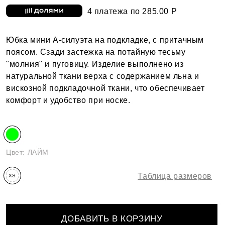
4 платежа по 285.00 Р
Юбка мини А-силуэта на подкладке, с притачным
поясом. Сзади застежка на потайную тесьму
"молния" и пуговицу. Изделие выполнено из
натуральной ткани верха с содержанием льна и
вискозной подкладочной ткани, что обеспечивает
комфорт и удобство при носке.
Цвет:
ЛАЙМ
Таблица размеров
XS
ДОБАВИТЬ В КОРЗИНУ