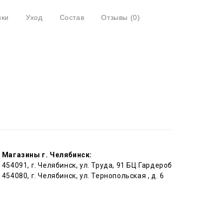
ики
Уход
Состав
Отзывы
(0)
Магазины г. Челябинск:
454091, г. Челябинск, ул. Труда, 91 БЦ Гардероб
454080, г. Челябинск, ул. Тернопольская , д. 6