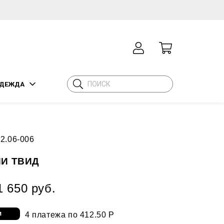
ДЕЖДА
2.06-006
И ТВИД
1 650 руб.
4 платежа по 412.50 Р