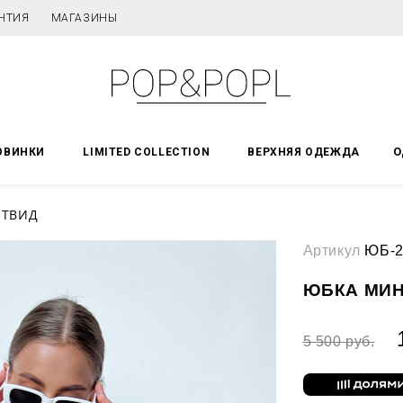
НТИЯ
МАГАЗИНЫ
О
ОВИНКИ
LIMITED COLLECTION
ВЕРХНЯЯ ОДЕЖДА
 ТВИД
Артикул
ЮБ-2
ЮБКА МИН
5 500 руб.