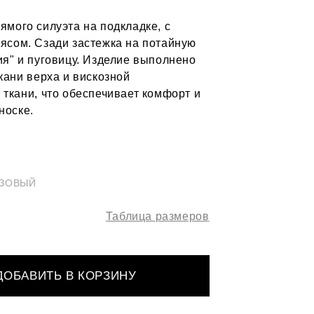
ямого силуэта на подкладке, с
ясом. Сзади застежка на потайную
ия" и пуговицу. Изделие выполнено
кани верха и вискозной
 ткани, что обеспечивает комфорт и
носке.
ОЗОВЫЙ
Таблица размеров
ДОБАВИТЬ В КОРЗИНУ