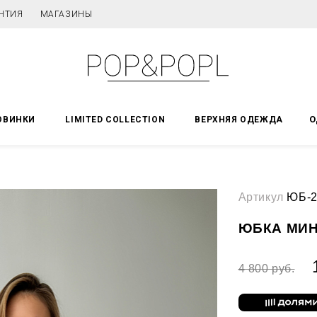
НТИЯ
МАГАЗИНЫ
О
ОВИНКИ
LIMITED COLLECTION
ВЕРХНЯЯ ОДЕЖДА
Артикул
ЮБ-2
ЮБКА МИ
4 800 руб.