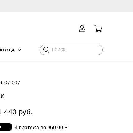
ДЕЖДА
1.07-007
НИ
1 440 руб.
4 платежа по 360.00 Р