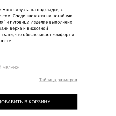
ямого силуэта на подкладке, с
ясом. Сзади застежка на потайную
ия" и пуговицу. Изделие выполнено
кани верха и вискозной
 ткани, что обеспечивает комфорт и
носке.
Й МЕЛАНЖ
Таблица размеров
ДОБАВИТЬ В КОРЗИНУ