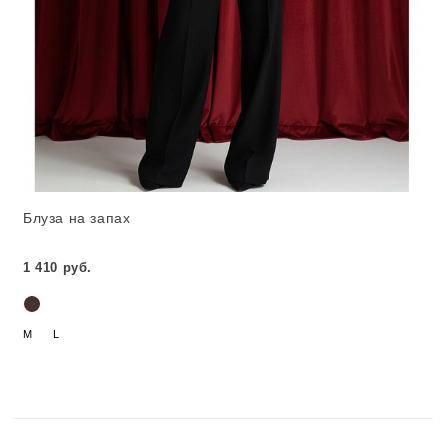
Блуза на запах
1 410 руб.
M
L