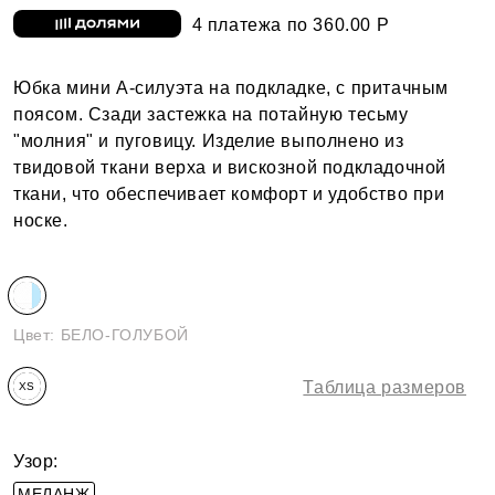
4 платежа по 360.00 Р
Юбка мини А-силуэта на подкладке, с притачным
поясом. Сзади застежка на потайную тесьму
"молния" и пуговицу. Изделие выполнено из
твидовой ткани верха и вискозной подкладочной
ткани, что обеспечивает комфорт и удобство при
носке.
Цвет:
БЕЛО-ГОЛУБОЙ
Таблица размеров
XS
Узор:
МЕЛАНЖ