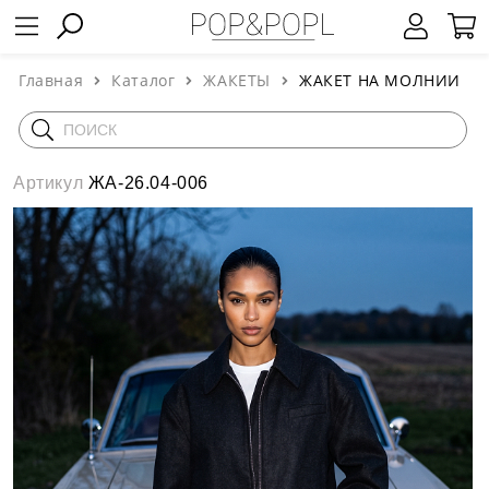
Главная
Каталог
ЖАКЕТЫ
ЖАКЕТ НА МОЛНИИ
Артикул
ЖА-26.04-006