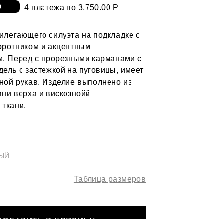
4 платежа по 3,750.00 Р
илегающего силуэта на подкладке с
оротником и акцентным
м. Перед с прорезными карманами с
дель с застежкой на пуговицы, имеет
ной рукав. Изделие выполнено из
ани верха и вискознойй
 ткани.
ЫЙ
Таблица размеров