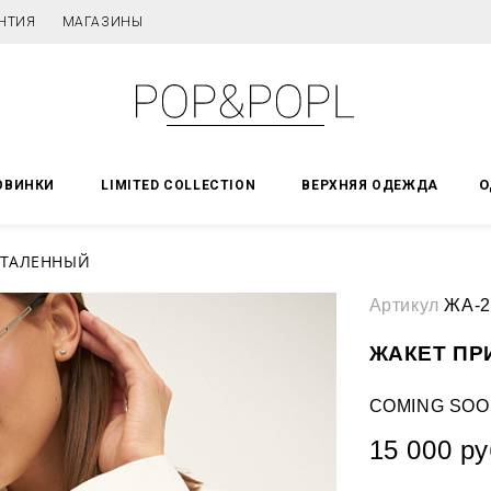
НТИЯ
МАГАЗИНЫ
О
ОВИНКИ
LIMITED COLLECTION
ВЕРХНЯЯ ОДЕЖДА
ИТАЛЕННЫЙ
Артикул
ЖА-2
ЖАКЕТ ПР
COMING SOO
15 000 ру