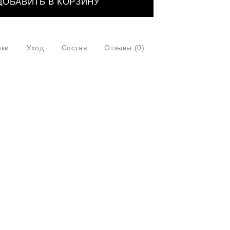
ДОБАВИТЬ В КОРЗИНУ
ики
Уход
Состав
Отзывы
(0)