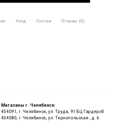
ики
Уход
Состав
Отзывы
(0)
Магазины г. Челябинск:
454091, г. Челябинск, ул. Труда, 91 БЦ Гардероб
454080, г. Челябинск, ул. Тернопольская , д. 6