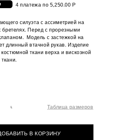
4 платежа по 5,250.00 Р
ающего силуэта с ассиметрией на
 бретелях. Перед с прорезными
клапаном. Модель с застежкой на
еет длинный втачной рукав. Изделие
 костюмной ткани верха и вискозной
 ткани.
Таблица размеров
L
ДОБАВИТЬ В КОРЗИНУ