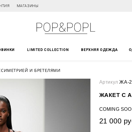
НТИЯ
МАГАЗИНЫ
О
ОВИНКИ
LIMITED COLLECTION
ВЕРХНЯЯ ОДЕЖДА
АССИМЕТРИЕЙ И БРЕТЕЛЯМИ
Артикул
ЖА-2
ЖАКЕТ С 
COMING SOO
21 000 ру