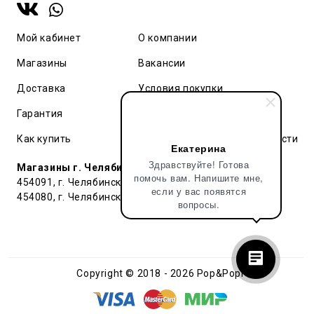
Мой кабинет
О компании
Магазины
Вакансии
Доставка
Условия покупки
Гарантия
Карта сайта
Как купить
Политика конфиденциальности
Екатерина
Здравствуйте! Готова
Магазины г. Челябинск:
помочь вам. Напишите мне,
454091, г. Челябинск, ул. Труда, 91 БЦ Гардероб
если у вас появятся
454080, г. Челябинск, ул. Тернопольская , д. 6
вопросы.
Copyright © 2018 - 2026 Pop&Popl