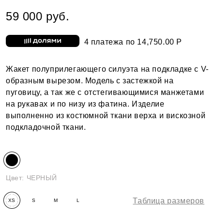
59 000 руб.
4 платежа по 14,750.00 Р
Жакет полуприлегающего силуэта на подкладке с V-
образным вырезом. Модель с застежкой на
пуговицу, а так же с отстегивающимися манжетами
на рукавах и по низу из фатина. Изделие
выполненно из костюмной ткани верха и вискозной
подкладочной ткани.
Цвет:
ЧЕРНЫЙ
Таблица размеров
XS
S
M
L