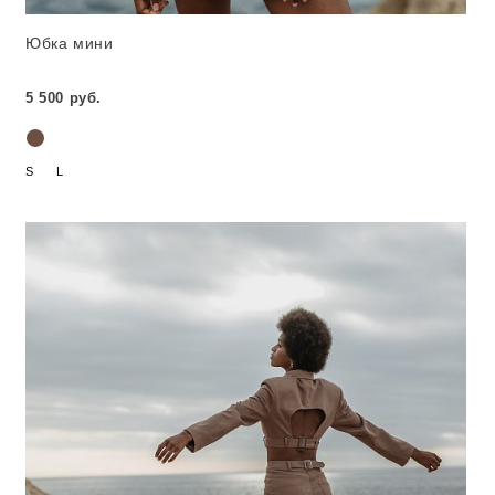
Юбка мини
5 500 руб.
S
L