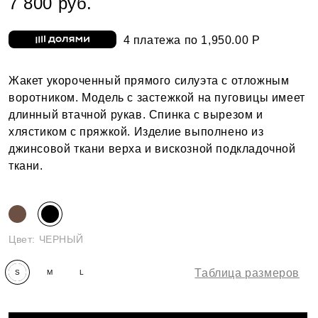
7 800 руб.
4 платежа по 1,950.00 Р
Жакет укороченный прямого силуэта с отложным
воротником. Модель с застежкой на пуговицы имеет
длинный втачной рукав. Спинка с вырезом и
хлястиком с пряжкой. Изделие выполнено из
джинсовой ткани верха и вискозной подкладочной
ткани.
Цвет:
ЧЕРНЫЙ
Таблица размеров
S
M
L