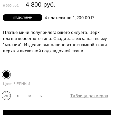
4 800 руб.
6 000 руб.
4 платежа по 1,200.00 Р
Платье мини полуприлегающего силуэта. Верх
платья корсетного типа. Сзади застежка на тесьму
"молния". Изделие выполнено из костюмной ткани
верха и вискозной подкладочной ткани.
Цвет:
ЧЕРНЫЙ
Таблица размеров
XS
S
M
L