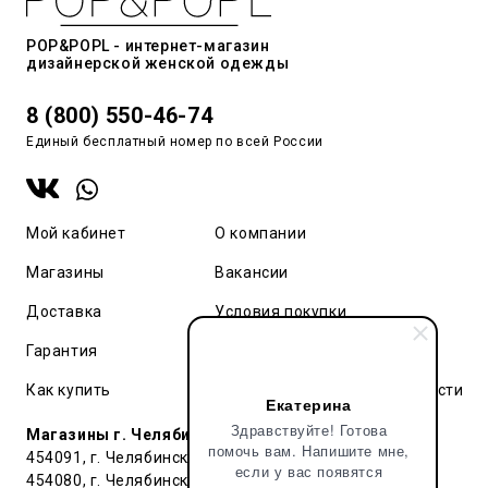
POP&POPL - интернет-магазин
дизайнерской женской одежды
8 (800) 550-46-74
Единый бесплатный номер по всей России
Мой кабинет
О компании
Магазины
Вакансии
Доставка
Условия покупки
Гарантия
Карта сайта
Как купить
Политика конфиденциальности
Екатерина
Здравствуйте! Готова
Магазины г. Челябинск:
помочь вам. Напишите мне,
454091, г. Челябинск, ул. Труда, 91 БЦ Гардероб
если у вас появятся
454080, г. Челябинск, ул. Тернопольская , д. 6