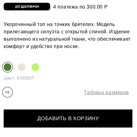
4 платежа по 300.00 Р
Укороченный топ на тонких бретелях. Модель
прилегающего силуэта с открытой спиной. Изделие
выполнено из натуральной ткани, что обеспечивает
комфорт и удобство при носке.
Цвет:
КЛЕВЕР
Таблица размеров
XS
ДОБАВИТЬ В КОРЗИНУ