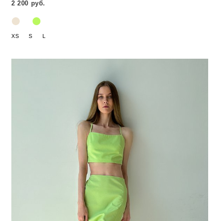
2 200 руб.
XS
S
L