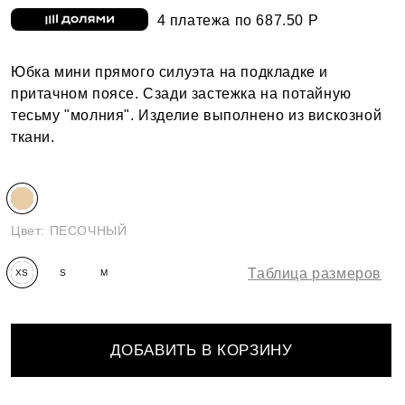
4 платежа по 687.50 Р
Юбка мини прямого силуэта на подкладке и
притачном поясе. Сзади застежка на потайную
тесьму "молния". Изделие выполнено из вискозной
ткани.
Цвет:
ПЕСОЧНЫЙ
Таблица размеров
XS
S
M
ДОБАВИТЬ В КОРЗИНУ